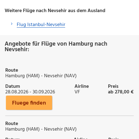
Weitere Flüge nach Nevsehir aus dem Ausland
Flug Istanbul-Nevsehir
Angebote für Flüge von Hamburg nach
Nevsehir:
Route
Hamburg (HAM) - Nevsehir (NAV)
Datum
Airline
Preis
28.08.2026 - 30.09.2026
VF
ab 278,00 €
Fluege finden
Route
Hamburg (HAM) - Nevsehir (NAV)