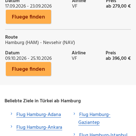
Datum
Airline
Preis
17.09.2026 - 23.09.2026
VF
ab 279,00 €
Fluege finden
Route
Hamburg (HAM) - Nevsehir (NAV)
Datum
Airline
Preis
09.10.2026 - 25.10.2026
VF
ab 396,00 €
Fluege finden
Beliebte Ziele in Türkei ab Hamburg
Flug Hamburg-Adana
Flug Hamburg-
Gaziantep
Flug Hamburg-Ankara
Flug Hamburg-Istanbul