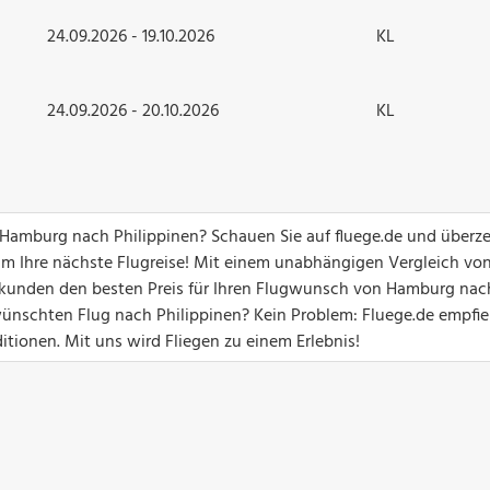
24.09.2026 - 19.10.2026
KL
24.09.2026 - 20.10.2026
KL
n Hamburg nach Philippinen? Schauen Sie auf fluege.de und über
um Ihre nächste Flugreise! Mit einem unabhängigen Vergleich vo
 Sekunden den besten Preis für Ihren Flugwunsch von Hamburg nac
ünschten Flug nach Philippinen? Kein Problem: Fluege.de empfie
itionen. Mit uns wird Fliegen zu einem Erlebnis!