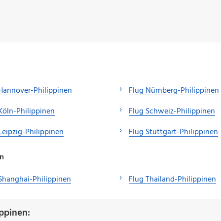
Hannover-Philippinen
Flug Nürnberg-Philippinen
Köln-Philippinen
Flug Schweiz-Philippinen
Leipzig-Philippinen
Flug Stuttgart-Philippinen
en
Shanghai-Philippinen
Flug Thailand-Philippinen
ppinen: