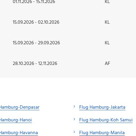
01.11.2026 - 15.11.2026
KL
15.09.2026 - 02.10.2026
KL
15.09.2026 - 29.09.2026
KL
28.10.2026 - 12.11.2026
AF
 Hamburg-Denpasar
Flug Hamburg-Jakarta
 Hamburg-Hanoi
Flug Hamburg-Koh Samui
 Hamburg-Havanna
Flug Hamburg-Manila