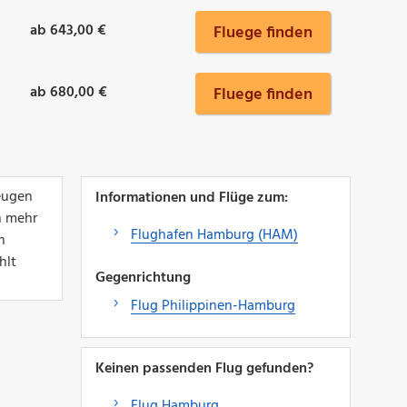
ab 643,00 €
Fluege finden
ab 680,00 €
Fluege finden
zeugen
Informationen und Flüge zum:
n mehr
Flughafen Hamburg (HAM)
h
hlt
Gegenrichtung
Flug Philippinen-Hamburg
Keinen passenden Flug gefunden?
Flug Hamburg