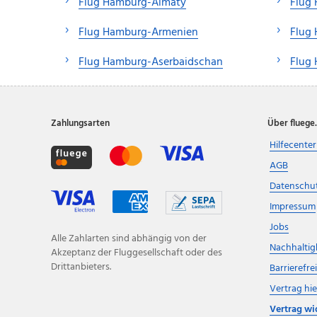
Flug Hamburg-Almaty
Flug
Flug Hamburg-Armenien
Flug
Flug Hamburg-Aserbaidschan
Flug