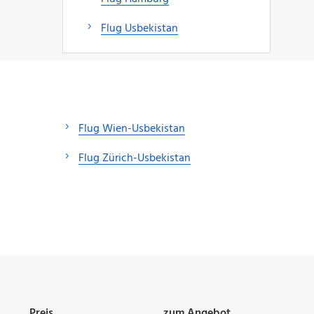
Flug Usbekistan
Flug Wien-Usbekistan
Flug Zürich-Usbekistan
Preis
zum Angebot