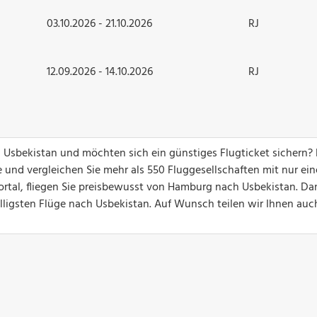
03.10.2026 - 21.10.2026
RJ
12.09.2026 - 14.10.2026
RJ
h Usbekistan und möchten sich ein günstiges Flugticket sichern?
 und vergleichen Sie mehr als 550 Fluggesellschaften mit nur ei
ortal, fliegen Sie preisbewusst von Hamburg nach Usbekistan. Da
billigsten Flüge nach Usbekistan. Auf Wunsch teilen wir Ihnen au