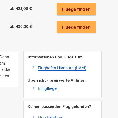
ab 423,00 €
Fluege finden
ab 430,00 €
Fluege finden
 Dann
Informationen und Flüge zum:
nem
Flughafen Hamburg (HAM)
nk der
ch den
Übersicht - preiswerte Airlines:
Billigflieger
Keinen passenden Flug gefunden?
Flug Hamburg