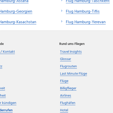
 Hamburg-Astana
Flug Hamburg-Taschkent
 Hamburg-Georgien
Flug Hamburg-Tiflis
 Hamburg-Kasachstan
Flug Hamburg-Yerevan