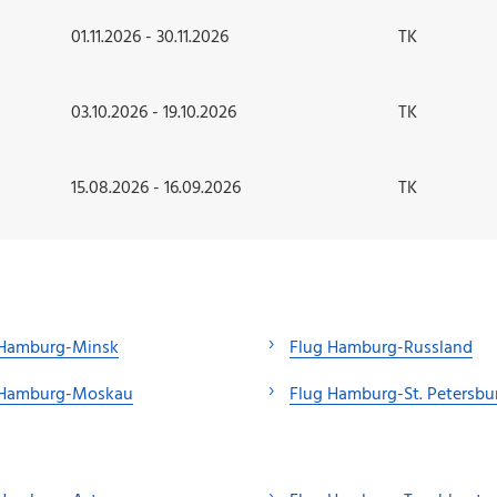
01.11.2026 - 30.11.2026
TK
03.10.2026 - 19.10.2026
TK
15.08.2026 - 16.09.2026
TK
 Hamburg-Minsk
Flug Hamburg-Russland
 Hamburg-Moskau
Flug Hamburg-St. Petersbu