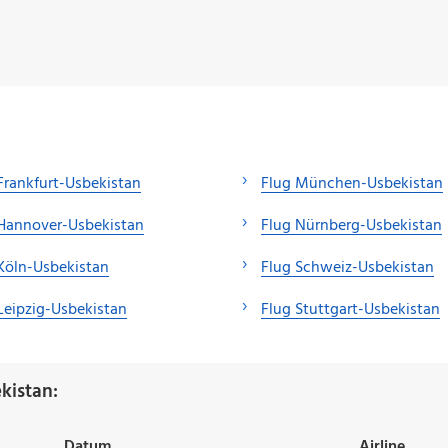
Frankfurt-Usbekistan
Flug München-Usbekistan
Hannover-Usbekistan
Flug Nürnberg-Usbekistan
Köln-Usbekistan
Flug Schweiz-Usbekistan
Leipzig-Usbekistan
Flug Stuttgart-Usbekistan
kistan:
Datum
Airline