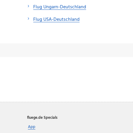
Flug Ungarn-Deutschland
Flug USA-Deutschland