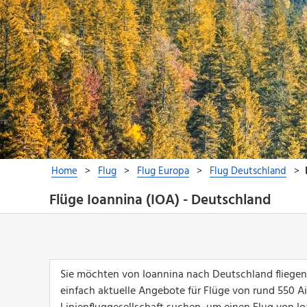
Flüge Ioannina (IOA) - Deutschland
Sie möchten von Ioannina nach Deutschland fliegen
einfach aktuelle Angebote für Flüge von rund 550 Airl