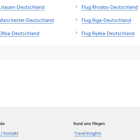
Litauen-Deutschland
Flug Rhodos-Deutschland
 Manchester-Deutschland
Flug Riga-Deutschland
Olbia-Deutschland
Flug Rijeka-Deutschland