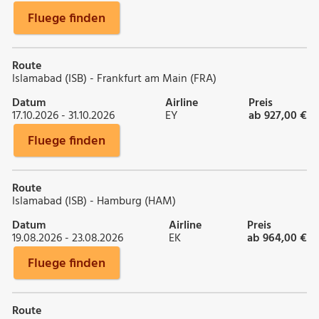
Fluege finden
Route
Islamabad (ISB) - Frankfurt am Main (FRA)
Datum
Airline
Preis
17.10.2026 - 31.10.2026
EY
ab 927,00 €
Fluege finden
Route
Islamabad (ISB) - Hamburg (HAM)
Datum
Airline
Preis
19.08.2026 - 23.08.2026
EK
ab 964,00 €
Fluege finden
Route