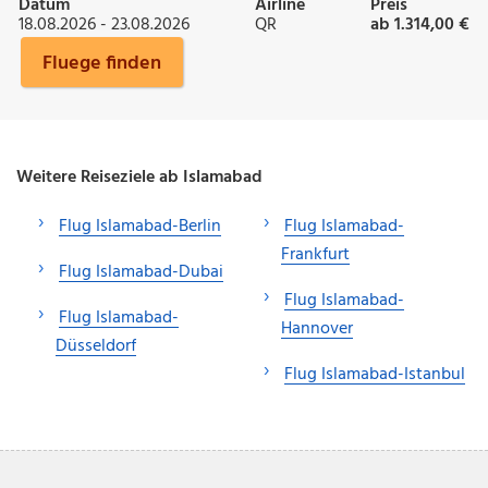
Datum
Airline
Preis
18.08.2026 - 23.08.2026
QR
ab 1.314,00 €
Fluege finden
Weitere Reiseziele ab Islamabad
Flug Islamabad-Berlin
Flug Islamabad-
Frankfurt
Flug Islamabad-Dubai
Flug Islamabad-
Flug Islamabad-
Hannover
Düsseldorf
Flug Islamabad-Istanbul