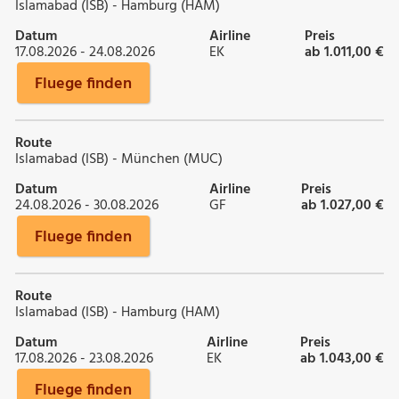
Islamabad (ISB) - Hamburg (HAM)
Datum
Airline
Preis
17.08.2026 - 24.08.2026
EK
ab 1.011,00 €
Fluege finden
Route
Islamabad (ISB) - München (MUC)
Datum
Airline
Preis
24.08.2026 - 30.08.2026
GF
ab 1.027,00 €
Fluege finden
Route
Islamabad (ISB) - Hamburg (HAM)
Datum
Airline
Preis
17.08.2026 - 23.08.2026
EK
ab 1.043,00 €
Fluege finden