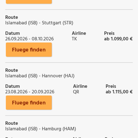
Route
Islamabad (ISB) - Stuttgart (STR)
Datum
Airline
Preis
26.09.2026 - 08.10.2026
TK
ab 1.099,00 €
Fluege finden
Route
Islamabad (ISB) - Hannover (HAJ)
Datum
Airline
Preis
23.08.2026 - 20.09.2026
QR
ab 1.115,00 €
Fluege finden
Route
Islamabad (ISB) - Hamburg (HAM)