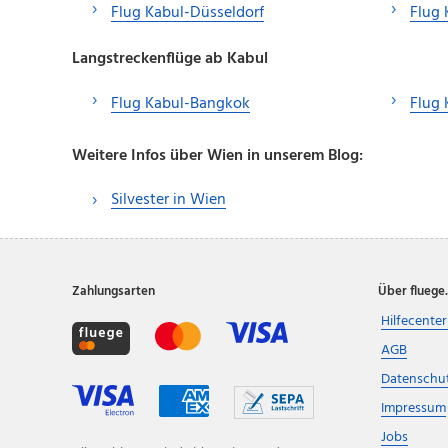
Flug Kabul-Düsseldorf
Flug
Langstreckenflüge ab Kabul
Flug Kabul-Bangkok
Flug 
Weitere Infos über Wien in unserem Blog:
Silvester in Wien