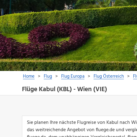
Flüge Kabul (KBL) - Wien (VIE)
Sie planen Ihre nächste Flugreise von Kabul nach W
das weitreichende Angebot von fluege.de und vergle