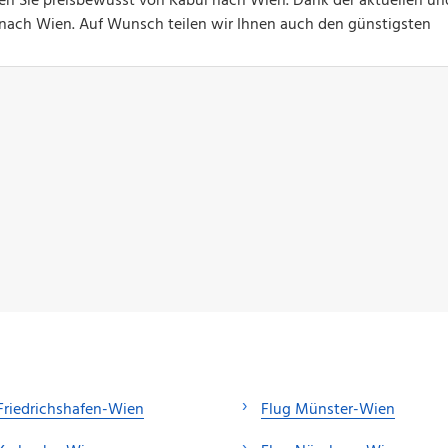
gen Sie preisbewusst von Kabul nach Wien. Dank der aktuellen un
ge nach Wien. Auf Wunsch teilen wir Ihnen auch den günstigsten
Friedrichshafen-Wien
Flug Münster-Wien