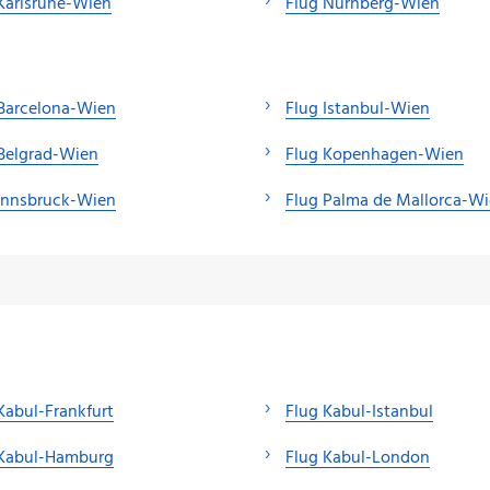
Karlsruhe-Wien
Flug Nürnberg-Wien
Barcelona-Wien
Flug Istanbul-Wien
Belgrad-Wien
Flug Kopenhagen-Wien
Innsbruck-Wien
Flug Palma de Mallorca-W
Kabul-Frankfurt
Flug Kabul-Istanbul
 Kabul-Hamburg
Flug Kabul-London