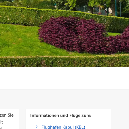
zen Sie
Informationen und Flüge zum:
it
Flughafen Kabul (KBL)