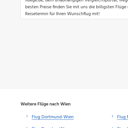
fluege.de, dem unabhängigen Vergleichsportal, flie
besten Preise finden Sie mit uns die billigsten Flü
Reisetermin für Ihren Wunschflug mit!
Weitere Flüge nach Wien
Flug Dortmund-Wien
Flug 