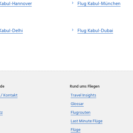
 Kabul-Hannover
Flug Kabul-München
Kabul-Delhi
Flug Kabul-Dubai