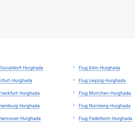
Düsseldorf-Hurghada
Flug Köln-Hurghada
Erfurt-Hurghada
Flug Leipzig-Hurghada
Frankfurt-Hurghada
Flug München-Hurghada
 Hamburg-Hurghada
Flug Nürnberg-Hurghada
 Hannover-Hurghada
Flug Paderborn-Hurghada