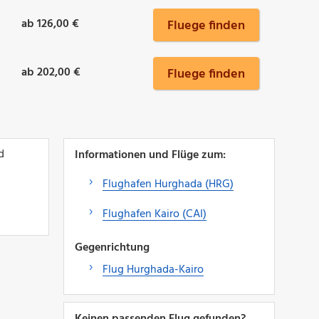
ab 126,00 €
Fluege finden
ab 202,00 €
Fluege finden
d
Informationen und Flüge zum:
Flughafen Hurghada (HRG)
Flughafen Kairo (CAI)
Gegenrichtung
Flug Hurghada-Kairo
Keinen passenden Flug gefunden?