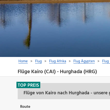
Flüge Kairo (CAI) - Hurghada (HRG)
TOP PREIS
Flüge von Kairo nach Hurghada - unsere 
Route