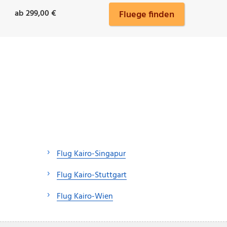
ab 299,00 €
Fluege finden
Flug Kairo-Singapur
Flug Kairo-Stuttgart
Flug Kairo-Wien