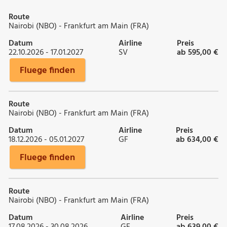
Route
Nairobi (NBO) - Frankfurt am Main (FRA)
Datum
Airline
Preis
22.10.2026 - 17.01.2027
SV
ab 595,00 €
Fluege finden
Route
Nairobi (NBO) - Frankfurt am Main (FRA)
Datum
Airline
Preis
18.12.2026 - 05.01.2027
GF
ab 634,00 €
Fluege finden
Route
Nairobi (NBO) - Frankfurt am Main (FRA)
Datum
Airline
Preis
17.08.2026 - 30.08.2026
GF
ab 639,00 €