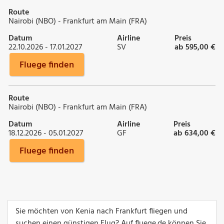
Route
Nairobi (NBO) - Frankfurt am Main (FRA)
Datum
Airline
Preis
22.10.2026 - 17.01.2027
SV
ab 595,00 €
Fluege finden
Route
Nairobi (NBO) - Frankfurt am Main (FRA)
Datum
Airline
Preis
18.12.2026 - 05.01.2027
GF
ab 634,00 €
Fluege finden
Sie möchten von Kenia nach Frankfurt fliegen und
suchen einen günstigen Flug? Auf fluege.de können Sie