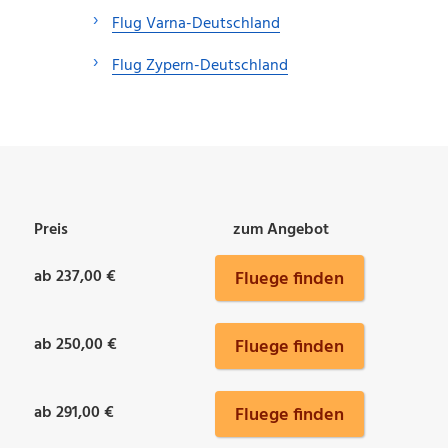
Flug Varna-Deutschland
Flug Zypern-Deutschland
Preis
zum Angebot
ab 237,00 €
Fluege finden
ab 250,00 €
Fluege finden
ab 291,00 €
Fluege finden