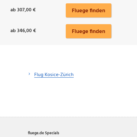
ab 307,00 €
Fluege finden
ab 346,00 €
Fluege finden
Flug Kosice-Zürich