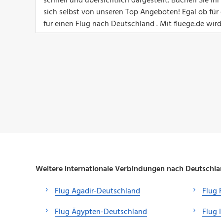
schnell und übersichtlich dargestellt. Buchen Sie I
sich selbst von unseren Top Angeboten! Egal ob für e
für einen Flug nach Deutschland . Mit fluege.de wir
Weitere internationale Verbindungen nach Deutschl
Flug Agadir-Deutschland
Flug 
Flug Ägypten-Deutschland
Flug 