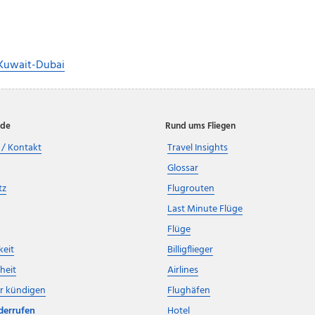
 Kuwait-Dubai