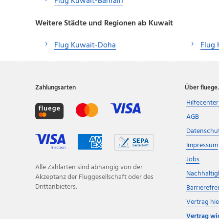
Flug Kuwait-Bahrain
Weitere Städte und Regionen ab Kuwait
Flug Kuwait-Doha
Flug