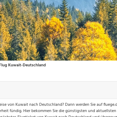
greise von Kuwait nach Deutschland? Dann werden Sie auf fluege.
erheit fündig. Hier bekommen Sie die günstigsten und aktuellsten