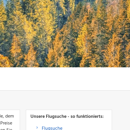
de, dem
Unsere Flugsuche - so funktionierts:
 Preise
Flugsuche