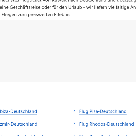
Ihr nächstes Flugticket von Kuwait nach Deutschland und überzeug
ine Geschäftsreise oder für den Urlaub - wir liefern vielfältige 
d Fliegen zum preiswerten Erlebnis!
Ibiza-Deutschland
Flug Pisa-Deutschland
Izmir-Deutschland
Flug Rhodos-Deutschland