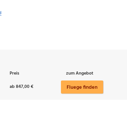
d
Preis
zum Angebot
ab 847,00 €
Fluege finden