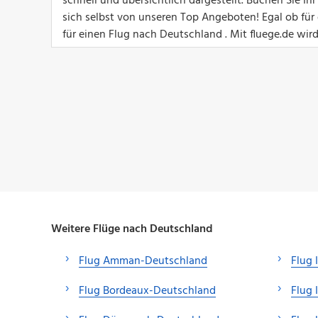
schnell und übersichtlich dargestellt. Buchen Sie 
sich selbst von unseren Top Angeboten! Egal ob für e
für einen Flug nach Deutschland . Mit fluege.de wir
Weitere Flüge nach Deutschland
Flug Amman-Deutschland
Flug 
Flug Bordeaux-Deutschland
Flug 