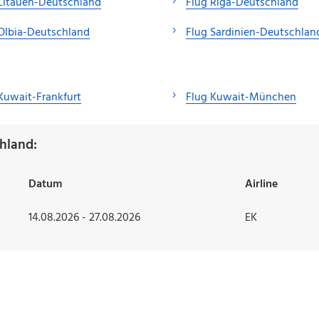
Litauen-Deutschland
Flug Riga-Deutschland
Olbia-Deutschland
Flug Sardinien-Deutschlan
Kuwait-Frankfurt
Flug Kuwait-München
hland:
Datum
Airline
14.08.2026 - 27.08.2026
EK