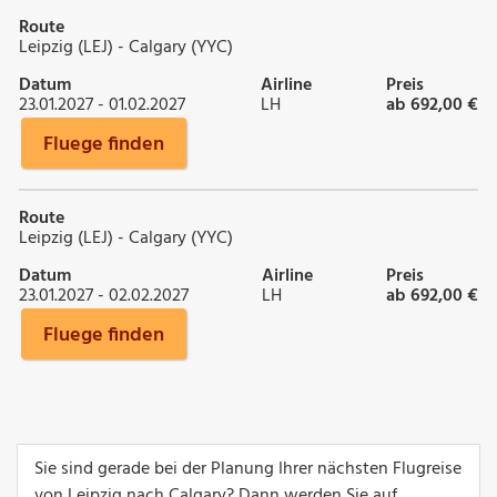
Route
Leipzig (LEJ) - Calgary (YYC)
Datum
Airline
Preis
23.01.2027 - 01.02.2027
LH
ab 692,00 €
Fluege finden
Route
Leipzig (LEJ) - Calgary (YYC)
Datum
Airline
Preis
23.01.2027 - 02.02.2027
LH
ab 692,00 €
Fluege finden
Sie sind gerade bei der Planung Ihrer nächsten Flugreise
von Leipzig nach Calgary? Dann werden Sie auf