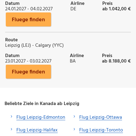
Datum
Airline
Preis
24.01.2027 - 04.02.2027
DE
ab 1.042,00 €
Fluege finden
Route
Leipzig (LEJ) - Calgary (YYC)
Datum
Airline
Preis
23.01.2027 - 03.02.2027
BA
ab 8.188,00 €
Fluege finden
Beliebte Ziele in Kanada ab Leipzig
Flug Leipzig-Edmonton
Flug Leipzig-Ottawa
Flug Leipzig-Halifax
Flug Leipzig-Toronto