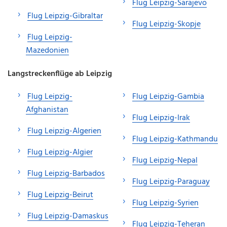
Flug Leipzig-Sarajevo
Flug Leipzig-Gibraltar
Flug Leipzig-Skopje
Flug Leipzig-
Mazedonien
Langstreckenflüge ab Leipzig
Flug Leipzig-
Flug Leipzig-Gambia
Afghanistan
Flug Leipzig-Irak
Flug Leipzig-Algerien
Flug Leipzig-Kathmandu
Flug Leipzig-Algier
Flug Leipzig-Nepal
Flug Leipzig-Barbados
Flug Leipzig-Paraguay
Flug Leipzig-Beirut
Flug Leipzig-Syrien
Flug Leipzig-Damaskus
Flug Leipzig-Teheran