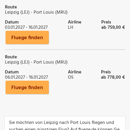
Route
Leipzig (LEJ) - Port Louis (MRU)
Datum
Airline
Preis
03.01.2027 - 16.01.2027
LH
ab 759,00 €
Fluege finden
Route
Leipzig (LEJ) - Port Louis (MRU)
Datum
Airline
Preis
06.01.2027 - 16.01.2027
OS
ab 778,00 €
Fluege finden
Sie möchten von Leipzig nach Port Louis fliegen und
suchen einen günstigen Flug? Auf fluege.de können Sie