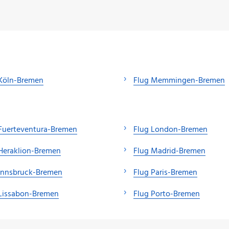
 Köln-Bremen
Flug Memmingen-Bremen
Fuerteventura-Bremen
Flug London-Bremen
Heraklion-Bremen
Flug Madrid-Bremen
 Innsbruck-Bremen
Flug Paris-Bremen
 Lissabon-Bremen
Flug Porto-Bremen