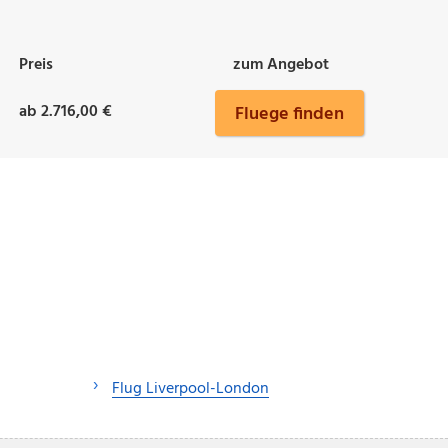
Preis
zum Angebot
ab 2.716,00 €
Fluege finden
Flug Liverpool-London