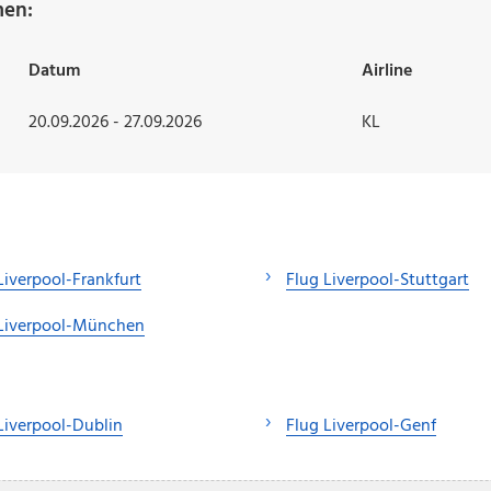
men:
Datum
Airline
20.09.2026 - 27.09.2026
KL
Liverpool-Frankfurt
Flug Liverpool-Stuttgart
 Liverpool-München
Liverpool-Dublin
Flug Liverpool-Genf