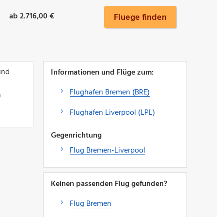
ab 2.716,00 €
Fluege finden
und
Informationen und Flüge zum:
Flughafen Bremen (BRE)
n
Flughafen Liverpool (LPL)
Gegenrichtung
Flug Bremen-Liverpool
Keinen passenden Flug gefunden?
Flug Bremen