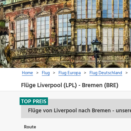
Flüge Liverpool (LPL) - Bremen (BRE)
TOP PREIS
Flüge von Liverpool nach Bremen - unser
Route