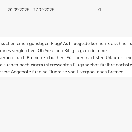
20.09.2026 - 27.09.2026
KL
suchen einen günstigen Flug? Auf fluege.de können Sie schnell 
ines vergleichen. Ob Sie einen Billigflieger oder eine
verpool nach Bremen zu buchen. Für Ihren nächsten Urlaub ist ei
Sie suchen nach einem interessanten Flugangebot für Ihre nächste
nsere Angebote für eine Flugreise von Liverpool nach Bremen.