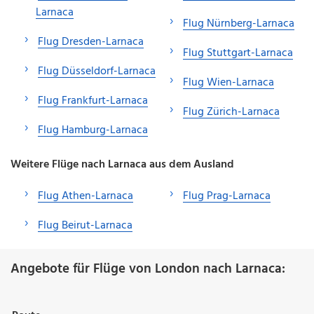
Larnaca
Flug Nürnberg-Larnaca
Flug Dresden-Larnaca
Flug Stuttgart-Larnaca
Flug Düsseldorf-Larnaca
Flug Wien-Larnaca
Flug Frankfurt-Larnaca
Flug Zürich-Larnaca
Flug Hamburg-Larnaca
Weitere Flüge nach Larnaca aus dem Ausland
Flug Athen-Larnaca
Flug Prag-Larnaca
Flug Beirut-Larnaca
Angebote für Flüge von London nach Larnaca: