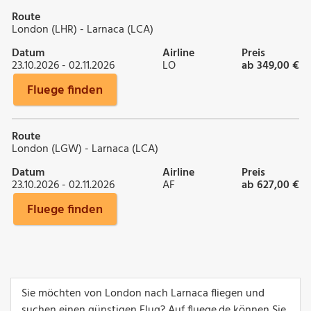
Route
London (LHR) - Larnaca (LCA)
Datum
Airline
Preis
23.10.2026 - 02.11.2026
LO
ab 349,00 €
Fluege finden
Route
London (LGW) - Larnaca (LCA)
Datum
Airline
Preis
23.10.2026 - 02.11.2026
AF
ab 627,00 €
Fluege finden
Sie möchten von London nach Larnaca fliegen und
suchen einen günstigen Flug? Auf fluege.de können Sie