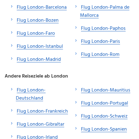
Flug London-Barcelona
Flug London-Palma de
Mallorca
Flug London-Bozen
Flug London-Paphos
Flug London-Faro
Flug London-Paris
Flug London-Istanbul
Flug London-Rom
Flug London-Madrid
Andere Reiseziele ab London
Flug London-
Flug London-Mauritius
Deutschland
Flug London-Portugal
Flug London-Frankreich
Flug London-Schweiz
Flug London-Gibraltar
Flug London-Spanien
Flug London-Irland