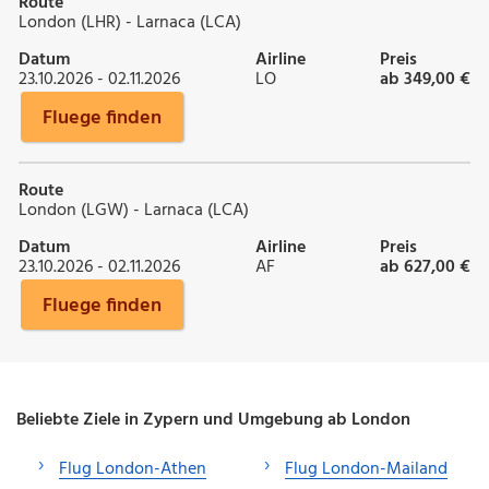
Route
London (LHR) - Larnaca (LCA)
Datum
Airline
Preis
23.10.2026 - 02.11.2026
LO
ab 349,00 €
Fluege finden
Route
London (LGW) - Larnaca (LCA)
Datum
Airline
Preis
23.10.2026 - 02.11.2026
AF
ab 627,00 €
Fluege finden
Beliebte Ziele in Zypern und Umgebung ab London
Flug London-Athen
Flug London-Mailand