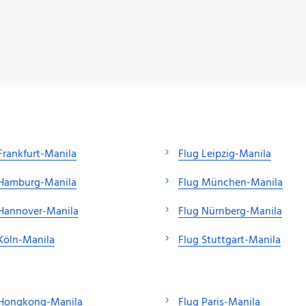
Frankfurt-Manila
Flug Leipzig-Manila
 Hamburg-Manila
Flug München-Manila
 Hannover-Manila
Flug Nürnberg-Manila
Köln-Manila
Flug Stuttgart-Manila
 Hongkong-Manila
Flug Paris-Manila