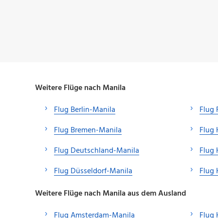
Weitere Flüge nach Manila
Flug Berlin-Manila
Flug 
Flug Bremen-Manila
Flug
Flug Deutschland-Manila
Flug
Flug Düsseldorf-Manila
Flug 
Weitere Flüge nach Manila aus dem Ausland
Flug Amsterdam-Manila
Flug