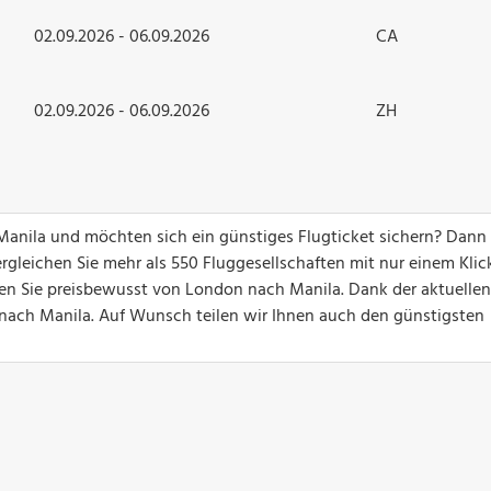
02.09.2026 - 06.09.2026
CA
02.09.2026 - 06.09.2026
ZH
Manila und möchten sich ein günstiges Flugticket sichern? Dann
gleichen Sie mehr als 550 Fluggesellschaften mit nur einem Klick
gen Sie preisbewusst von London nach Manila. Dank der aktuelle
ge nach Manila. Auf Wunsch teilen wir Ihnen auch den günstigsten