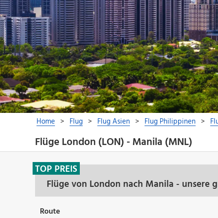
Flüge London (LON) - Manila (MNL)
TOP PREIS
Flüge von London nach Manila - unsere 
Route