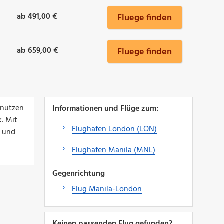
ab 491,00 €
Fluege finden
ab 659,00 €
Fluege finden
 nutzen
Informationen und Flüge zum:
. Mit
Flughafen London (LON)
n und
Flughafen Manila (MNL)
Gegenrichtung
Flug Manila-London
Keinen passenden Flug gefunden?