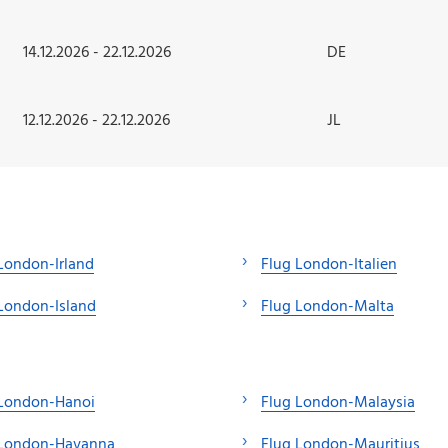
14.12.2026 - 22.12.2026
DE
12.12.2026 - 22.12.2026
JL
London-Irland
Flug London-Italien
London-Island
Flug London-Malta
 London-Hanoi
Flug London-Malaysia
 London-Havanna
Flug London-Mauritius