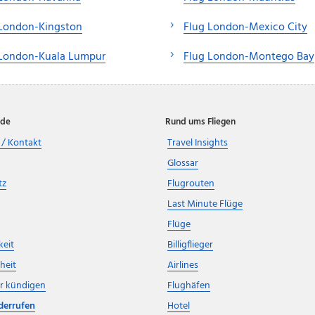
 London-Kingston
Flug London-Mexico City
 London-Kuala Lumpur
Flug London-Montego Bay