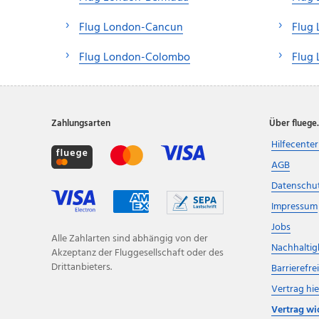
Flug London-Cancun
Flug
Flug London-Colombo
Flug