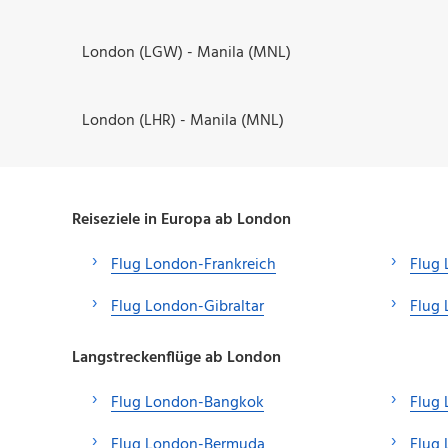
London (LGW) - Manila (MNL)
London (LHR) - Manila (MNL)
Reiseziele in Europa ab London
Flug London-Frankreich
Flug 
Flug London-Gibraltar
Flug 
Langstreckenflüge ab London
Flug London-Bangkok
Flug
Flug London-Bermuda
Flug