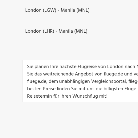
London (LGW) - Manila (MNL)
London (LHR) - Manila (MNL)
Sie planen Ihre nächste Flugreise von London nach 
Sie das weitreichende Angebot von fluege.de und ver
fluege.de, dem unabhängigen Vergleichsportal, flie
besten Preise finden Sie mit uns die billigsten Flü
Reisetermin für Ihren Wunschflug mit!