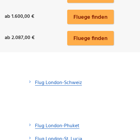
ab 1.600,00 €
Fluege finden
ab 2.087,00 €
Fluege finden
Flug London-Schweiz
Flug London-Phuket
Flug London-St. Lucia