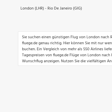
London (LHR) - Rio De Janeiro (GIG)
Sie suchen einen günstigen Flug von London nach R
fluege.de genau richtig. Hier können Sie mit nur we
buchen. Ein Vergleich von mehr als 550 Airlines lief
Tagespreisen von fluege.de Flüge von London nach Ri
Wunschflug anzeigen. Nutzen Sie die vielfältigen Ang