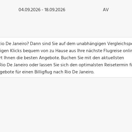
04.09.2026 - 18.09.2026
AV
io De Janeiro? Dann sind Sie auf dem unabhängigen Vergleichspo
nigen Klicks bequem von zu Hause aus Ihre nächste Flugreise onli
ert Ihnen die besten Angebote. Buchen Sie mit den aktuellsten
o De Janeiro oder lassen Sie sich den optimalsten Reisetermin fü
ebote für einen Billigflug nach Rio De Janeiro.