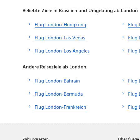
Beliebte Ziele in Brasilien und Umgebung ab London
Flug London-Hongkong
Flug
Flug London-Las Vegas
Flug
Flug London-Los Angeles
Flug
Andere Reiseziele ab London
Flug London-Bahrain
Flug 
Flug London-Bermuda
Flug
Flug London-Frankreich
Flug