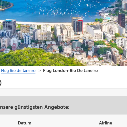
)
unsere günstigsten Angebote:
Datum
Airline