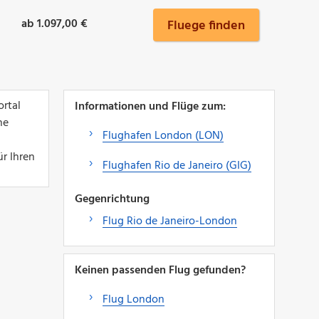
ab 1.097,00 €
Fluege finden
rtal
Informationen und Flüge zum:
ne
Flughafen London (LON)
r Ihren
Flughafen Rio de Janeiro (GIG)
Gegenrichtung
Flug Rio de Janeiro-London
Keinen passenden Flug gefunden?
Flug London