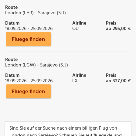
Route
London (LHR) - Sarajevo (SJJ)
Datum
Airline
Preis
18.09.2026 - 25.09.2026
OU
ab 295,00 €
Fluege finden
Route
London (LGW) - Sarajevo (SJJ)
Datum
Airline
Preis
18.09.2026 - 25.09.2026
LX
ab 327,00 €
Fluege finden
Sind Sie auf der Suche nach einem billigen Flug von
London nach Sarajevo? Schauen Sie auf fluege.de und