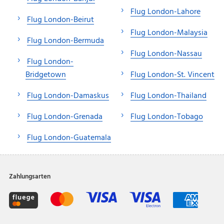
Flug London-Lahore
Flug London-Beirut
Flug London-Malaysia
Flug London-Bermuda
Flug London-Nassau
Flug London-
Bridgetown
Flug London-St. Vincent
Flug London-Damaskus
Flug London-Thailand
Flug London-Grenada
Flug London-Tobago
Flug London-Guatemala