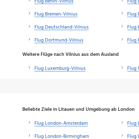
Flug Berlin-Vilnius
Flug 
Flug Bremen-Vilnius
Flug 
Flug Deutschland-Vilnius
Flug 
Flug Dortmund-Vilnius
Flug 
Weitere Flüge nach Vilnius aus dem Ausland
Flug Luxemburg-Vilnius
Flug 
Beliebte Ziele in Litauen und Umgebung ab London
Flug London-Amsterdam
Flug
Flug London-Birmingham
Flug