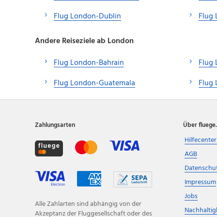
Flug London-Dublin
Flug 
Andere Reiseziele ab London
Flug London-Bahrain
Flug
Flug London-Guatemala
Flug