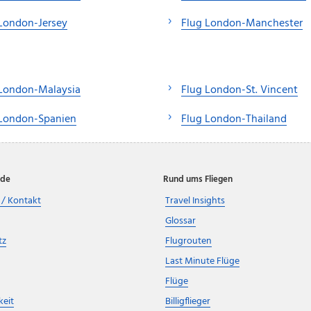
London-Jersey
Flug London-Manchester
 London-Malaysia
Flug London-St. Vincent
 London-Spanien
Flug London-Thailand