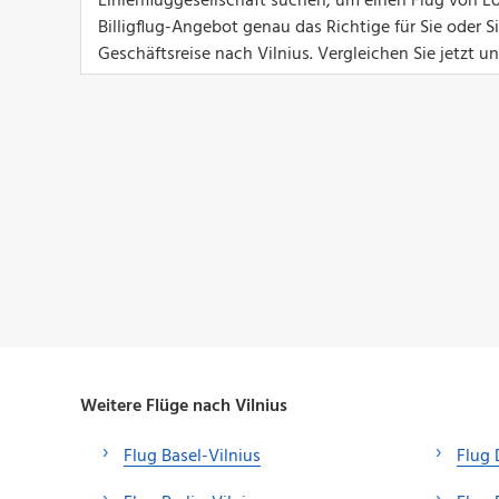
Linienfluggesellschaft suchen, um einen Flug von Lo
Billigflug-Angebot genau das Richtige für Sie oder 
Geschäftsreise nach Vilnius. Vergleichen Sie jetzt u
Weitere Flüge nach Vilnius
Flug Basel-Vilnius
Flug 