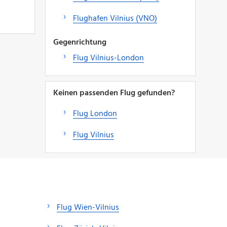
Flughafen Vilnius (VNO)
Gegenrichtung
Flug Vilnius-London
Keinen passenden Flug gefunden?
Flug London
Flug Vilnius
Flug Wien-Vilnius