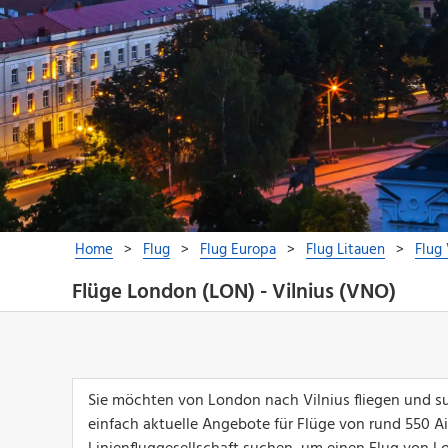
Flüge London (LON) - Vilnius (VNO)
Sie möchten von London nach Vilnius fliegen und su
einfach aktuelle Angebote für Flüge von rund 550 Airl