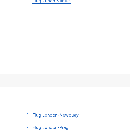
Flug Zürich-Vilnius
Flug London-Newquay
Flug London-Prag