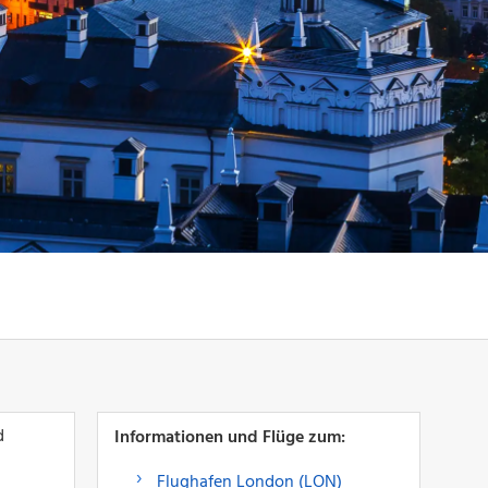
d
Informationen und Flüge zum:
Flughafen London (LON)