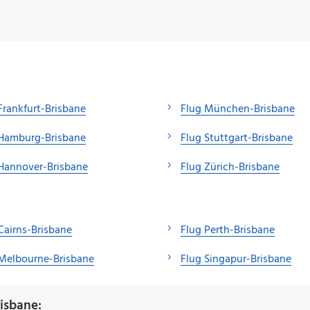
Frankfurt-Brisbane
Flug München-Brisbane
 Hamburg-Brisbane
Flug Stuttgart-Brisbane
Hannover-Brisbane
Flug Zürich-Brisbane
Cairns-Brisbane
Flug Perth-Brisbane
Melbourne-Brisbane
Flug Singapur-Brisbane
isbane: