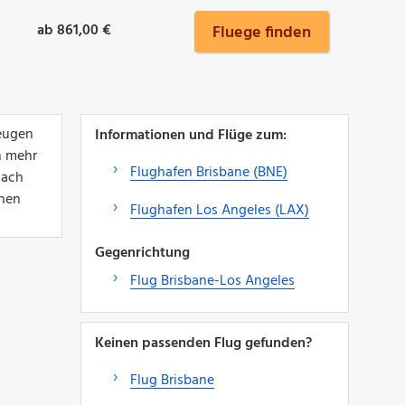
ab 861,00 €
Fluege finden
zeugen
Informationen und Flüge zum:
n mehr
Flughafen Brisbane (BNE)
nach
hnen
Flughafen Los Angeles (LAX)
Gegenrichtung
Flug Brisbane-Los Angeles
Keinen passenden Flug gefunden?
Flug Brisbane