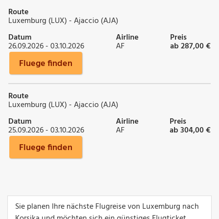
Route
Luxemburg (LUX) - Ajaccio (AJA)
Datum
Airline
Preis
26.09.2026 - 03.10.2026
AF
ab 287,00 €
Fluege finden
Route
Luxemburg (LUX) - Ajaccio (AJA)
Datum
Airline
Preis
25.09.2026 - 03.10.2026
AF
ab 304,00 €
Fluege finden
Sie planen Ihre nächste Flugreise von Luxemburg nach
Korsika und möchten sich ein günstiges Flugticket