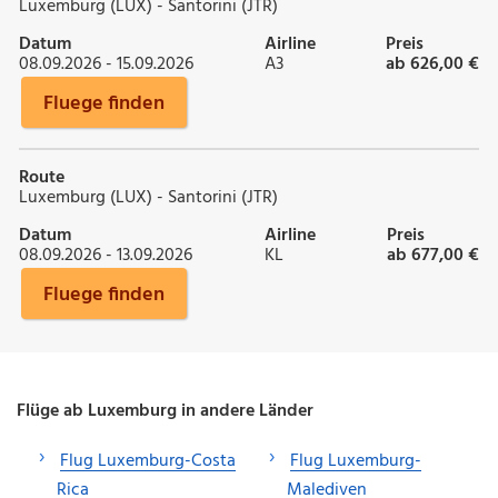
Luxemburg (LUX) - Santorini (JTR)
Datum
Airline
Preis
08.09.2026 - 15.09.2026
A3
ab 626,00 €
Fluege finden
Route
Luxemburg (LUX) - Santorini (JTR)
Datum
Airline
Preis
08.09.2026 - 13.09.2026
KL
ab 677,00 €
Fluege finden
Flüge ab Luxemburg in andere Länder
Flug Luxemburg-Costa
Flug Luxemburg-
Rica
Malediven