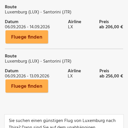
Route
Luxemburg (LUX) - Santorini (JTR)
Datum
Airline
Preis
06.09.2026 - 14.09.2026
LX
ab 206,00 €
Fluege finden
Route
Luxemburg (LUX) - Santorini (JTR)
Datum
Airline
Preis
06.09.2026 - 13.09.2026
LX
ab 256,00 €
Fluege finden
Sie suchen einen günstigen Flug von Luxemburg nach
Thira? Dann sind Sie auf dem unabhängigen