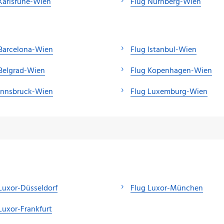
Karlsruhe-Wien
Flug Nürnberg-Wien
Barcelona-Wien
Flug Istanbul-Wien
Belgrad-Wien
Flug Kopenhagen-Wien
Innsbruck-Wien
Flug Luxemburg-Wien
Luxor-Düsseldorf
Flug Luxor-München
Luxor-Frankfurt