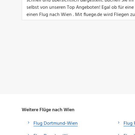
schnell und übersichtlich dargestellt. Buchen Sie I
selbst von unseren Top Angeboten! Egal ob für eine G
einen Flug nach Wien . Mit fluege.de wird Fliegen z
Weitere Flüge nach Wien
Flug Dortmund-Wien
Flug 