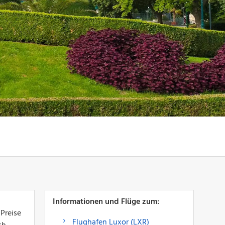
Informationen und Flüge zum:
 Preise
Flughafen Luxor (LXR)