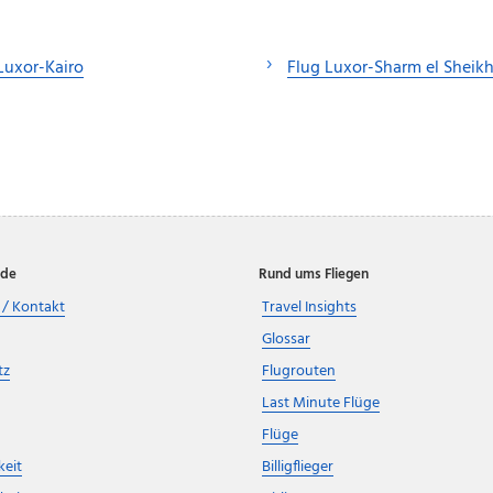
Luxor-Kairo
Flug Luxor-Sharm el Sheik