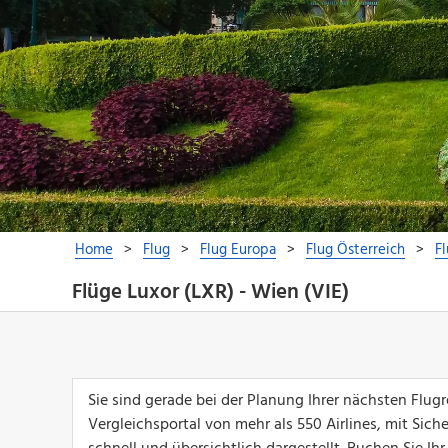
Flüge Luxor (LXR) - Wien (VIE)
Sie sind gerade bei der Planung Ihrer nächsten Flu
Vergleichsportal von mehr als 550 Airlines, mit Sich