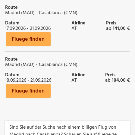
Route
Madrid (MAD) - Casablanca (CMN)
Datum
Airline
Preis
17.09.2026 - 21.09.2026
AT
ab 141,00 €
Fluege finden
Route
Madrid (MAD) - Casablanca (CMN)
Datum
Airline
Preis
18.09.2026 - 21.09.2026
AT
ab 184,00 €
Fluege finden
Sind Sie auf der Suche nach einem billigen Flug von
Madrid nach Casablanca? Schauen Sie auf fluege.de