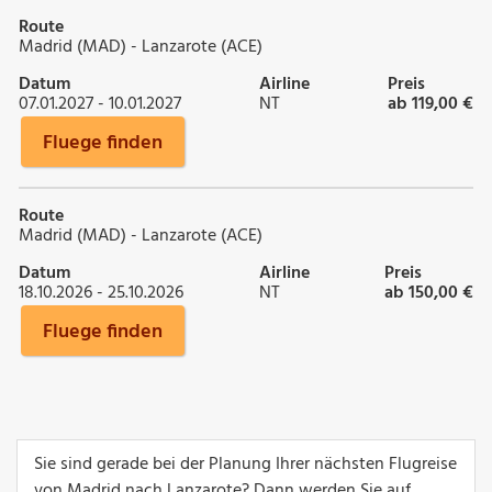
Route
Madrid (MAD) - Lanzarote (ACE)
Datum
Airline
Preis
07.01.2027 - 10.01.2027
NT
ab 119,00 €
Fluege finden
Route
Madrid (MAD) - Lanzarote (ACE)
Datum
Airline
Preis
18.10.2026 - 25.10.2026
NT
ab 150,00 €
Fluege finden
Sie sind gerade bei der Planung Ihrer nächsten Flugreise
von Madrid nach Lanzarote? Dann werden Sie auf