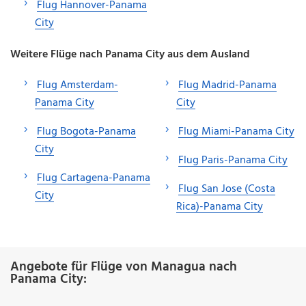
Flug Hannover-Panama
City
Weitere Flüge nach Panama City aus dem Ausland
Flug Amsterdam-
Flug Madrid-Panama
Panama City
City
Flug Bogota-Panama
Flug Miami-Panama City
City
Flug Paris-Panama City
Flug Cartagena-Panama
Flug San Jose (Costa
City
Rica)-Panama City
Angebote für Flüge von Managua nach
Panama City: