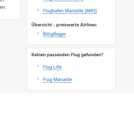
on
en.
Flughafen Marseille (MRS)
Übersicht - preiswerte Airlines:
Billigflieger
Keinen passenden Flug gefunden?
Flug Lille
Flug Marseille