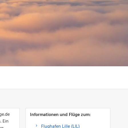
ge.de
Informationen und Flüge zum:
. Ein
Flughafen Lille (LIL)