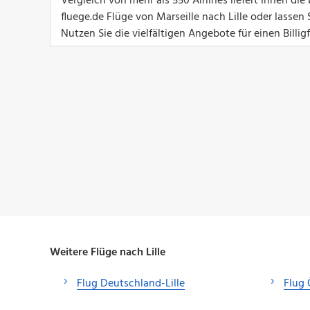
Vergleich von mehr als 550 Airlines liefert Ihnen d
fluege.de Flüge von Marseille nach Lille oder lassen
Nutzen Sie die vielfältigen Angebote für einen Billigf
Weitere Flüge nach Lille
Flug Deutschland-Lille
Flug 