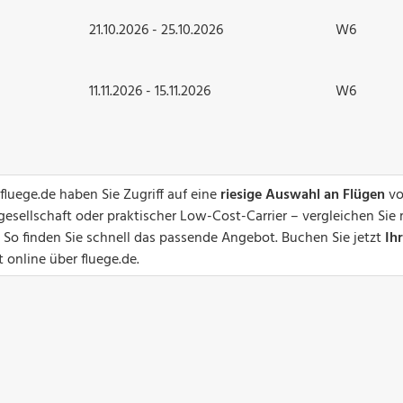
21.10.2026 - 25.10.2026
W6
11.11.2026 - 15.11.2026
W6
luege.de haben Sie Zugriff auf eine
riesige Auswahl an Flügen
vo
gesellschaft oder praktischer Low-Cost-Carrier – vergleichen Sie 
 So finden Sie schnell das passende Angebot. Buchen Sie jetzt
Ih
 online über fluege.de.