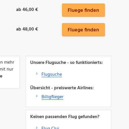
ab 46,00 €
Fluege finden
ab 48,00 €
Fluege finden
n mehr
Unsere Flugsuche - so funktionierts:
mit nur
Flugsuche
re
Übersicht - preiswerte Airlines:
Billigflieger
Keinen passenden Flug gefunden?
Flug Cluj