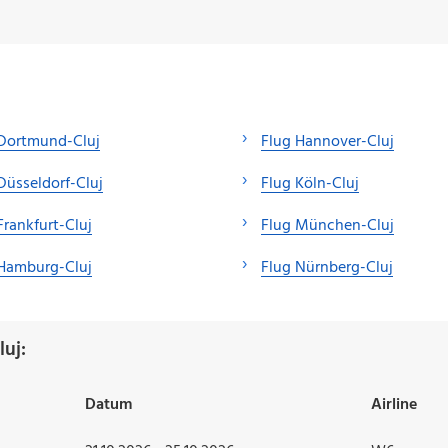
 Dortmund-Cluj
Flug Hannover-Cluj
Düsseldorf-Cluj
Flug Köln-Cluj
Frankfurt-Cluj
Flug München-Cluj
 Hamburg-Cluj
Flug Nürnberg-Cluj
uj:
Datum
Airline