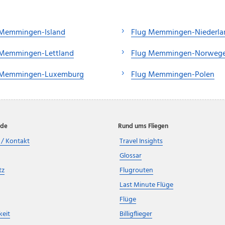
 Memmingen-Island
Flug Memmingen-Niederla
 Memmingen-Lettland
Flug Memmingen-Norweg
 Memmingen-Luxemburg
Flug Memmingen-Polen