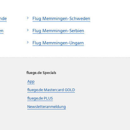
nde
Flug Memmingen-Schweden
en
Flug Memmingen-Serbien
Flug Memmingen-Ungarn