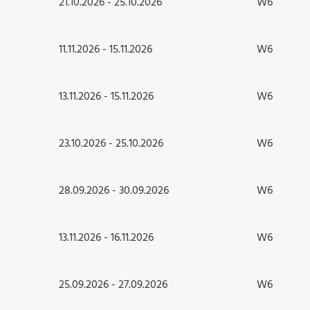
21.10.2026 - 25.10.2026
W6
11.11.2026 - 15.11.2026
W6
13.11.2026 - 15.11.2026
W6
23.10.2026 - 25.10.2026
W6
28.09.2026 - 30.09.2026
W6
13.11.2026 - 16.11.2026
W6
25.09.2026 - 27.09.2026
W6