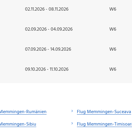
02.11.2026 - 08.11.2026
W6
02.09.2026 - 04.09.2026
W6
07.09.2026 - 14.09.2026
W6
09.10.2026 - 11.10.2026
W6
 Memmingen-Rumänien
Flug Memmingen-Suceava
 Memmingen-Sibiu
Flug Memmingen-Timisoar