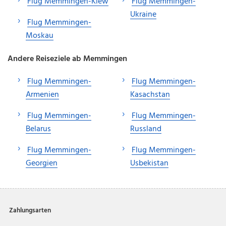
Flug Memmingen-Kiew
Flug Memmingen-
Ukraine
Flug Memmingen-
Moskau
Andere Reiseziele ab Memmingen
Flug Memmingen-
Flug Memmingen-
Armenien
Kasachstan
Flug Memmingen-
Flug Memmingen-
Belarus
Russland
Flug Memmingen-
Flug Memmingen-
Georgien
Usbekistan