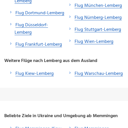
Lemberg
Flug München-Lemberg
Flug Dortmund-Lemberg
Flug Nürnberg-Lemberg
Flug Düsseldorf-
Flug Stuttgart-Lemberg
Lemberg
Flug Wien-Lemberg
Flug Frankfurt-Lemberg
Weitere Flüge nach Lemberg aus dem Ausland
Flug Kiew-Lemberg
Flug Warschau-Lemberg
Beliebte Ziele in Ukraine und Umgebung ab Memmingen