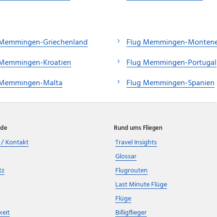
 Memmingen-Griechenland
Flug Memmingen-Monten
 Memmingen-Kroatien
Flug Memmingen-Portugal
 Memmingen-Malta
Flug Memmingen-Spanien