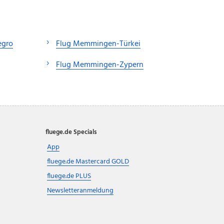
egro
Flug Memmingen-Türkei
Flug Memmingen-Zypern