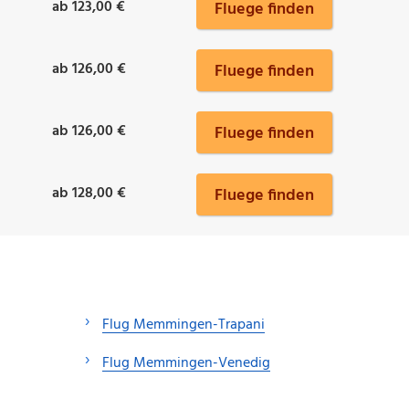
ab 123,00 €
Fluege finden
ab 126,00 €
Fluege finden
ab 126,00 €
Fluege finden
ab 128,00 €
Fluege finden
Flug Memmingen-Trapani
Flug Memmingen-Venedig