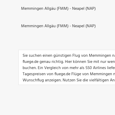
Memmingen Allgäu (FMM) - Neapel (NAP)
Memmingen Allgäu (FMM) - Neapel (NAP)
Sie suchen einen günstigen Flug von Memmingen na
fluege.de genau richtig. Hier können Sie mit nur we
buchen. Ein Vergleich von mehr als 550 Airlines lief
Tagespreisen von fluege.de Flüge von Memmingen nac
Wunschflug anzeigen. Nutzen Sie die vielfältigen Ang