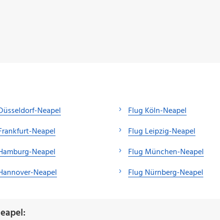
Düsseldorf-Neapel
Flug Köln-Neapel
Frankfurt-Neapel
Flug Leipzig-Neapel
 Hamburg-Neapel
Flug München-Neapel
 Hannover-Neapel
Flug Nürnberg-Neapel
eapel: