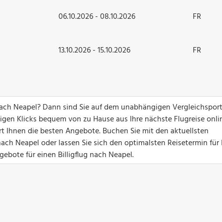
06.10.2026 - 08.10.2026
FR
13.10.2026 - 15.10.2026
FR
ch Neapel? Dann sind Sie auf dem unabhängigen Vergleichsport
nigen Klicks bequem von zu Hause aus Ihre nächste Flugreise onli
ert Ihnen die besten Angebote. Buchen Sie mit den aktuellsten
h Neapel oder lassen Sie sich den optimalsten Reisetermin für 
ebote für einen Billigflug nach Neapel.