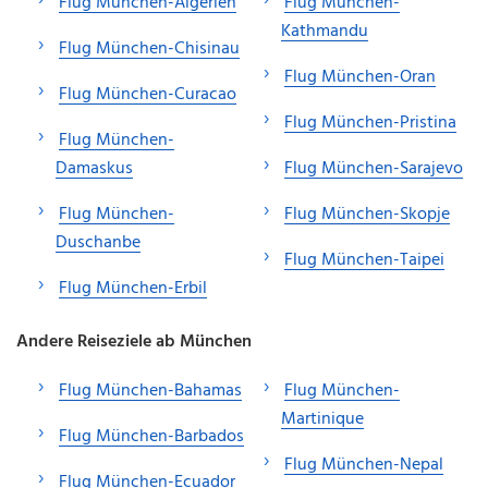
Flug München-Algerien
Flug München-
Kathmandu
Flug München-Chisinau
Flug München-Oran
Flug München-Curacao
Flug München-Pristina
Flug München-
Damaskus
Flug München-Sarajevo
Flug München-
Flug München-Skopje
Duschanbe
Flug München-Taipei
Flug München-Erbil
Andere Reiseziele ab München
Flug München-Bahamas
Flug München-
Martinique
Flug München-Barbados
Flug München-Nepal
Flug München-Ecuador