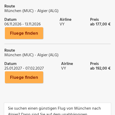
Route
München (MUC) - Algier (ALG)
Datum
Airline
Preis
06.11.2026 - 13.11.2026
VY
ab 177,00 €
Fluege finden
Route
München (MUC) - Algier (ALG)
Datum
Airline
Preis
25.01.2027 - 07.02.2027
VY
ab 192,00 €
Fluege finden
Sie suchen einen günstigen Flug von München nach
Algier? Dann sind Sie auf dem unabhängigen