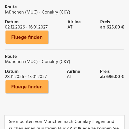
Route
München (MUC) - Conakry (CKY)
Datum
Airline
Preis
02.12.2026 - 16.01.2027
AT
ab 625,00 €
Fluege finden
Route
München (MUC) - Conakry (CKY)
Datum
Airline
Preis
28.11.2026 - 15.01.2027
AT
ab 696,00 €
Fluege finden
Sie möchten von München nach Conakry fliegen und
suchen einen günstigen Flug? Auf fluege.de können Sie