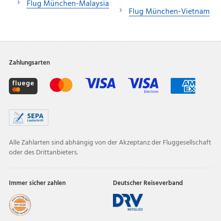
Flug München-Malaysia
Flug München-Vietnam