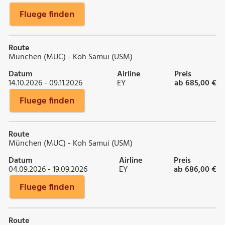
Fluege finden
Route
München (MUC) - Koh Samui (USM)
Datum
Airline
Preis
14.10.2026 - 09.11.2026
EY
ab 685,00 €
Fluege finden
Route
München (MUC) - Koh Samui (USM)
Datum
Airline
Preis
04.09.2026 - 19.09.2026
EY
ab 686,00 €
Fluege finden
Route