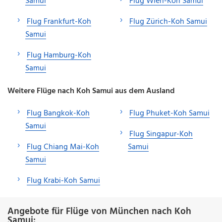
Samui
Flug Wien-Koh Samui
Flug Frankfurt-Koh
Flug Zürich-Koh Samui
Samui
Flug Hamburg-Koh
Samui
Weitere Flüge nach Koh Samui aus dem Ausland
Flug Bangkok-Koh
Flug Phuket-Koh Samui
Samui
Flug Singapur-Koh
Flug Chiang Mai-Koh
Samui
Samui
Flug Krabi-Koh Samui
Angebote für Flüge von München nach Koh
Samui: