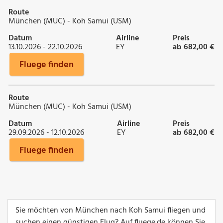
Route
München (MUC) - Koh Samui (USM)
Datum
Airline
Preis
13.10.2026 - 22.10.2026
EY
ab 682,00 €
Fluege finden
Route
München (MUC) - Koh Samui (USM)
Datum
Airline
Preis
29.09.2026 - 12.10.2026
EY
ab 682,00 €
Fluege finden
Sie möchten von München nach Koh Samui fliegen und
suchen einen günstigen Flug? Auf fluege.de können Sie