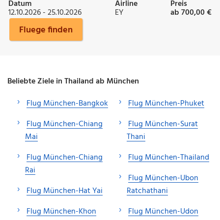
Datum
Airline
Preis
12.10.2026 - 25.10.2026
EY
ab 700,00 €
Fluege finden
Beliebte Ziele in Thailand ab München
Flug München-Bangkok
Flug München-Phuket
Flug München-Chiang
Flug München-Surat
Mai
Thani
Flug München-Chiang
Flug München-Thailand
Rai
Flug München-Ubon
Flug München-Hat Yai
Ratchathani
Flug München-Khon
Flug München-Udon