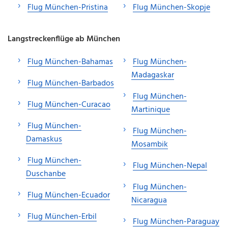
Flug München-Pristina
Flug München-Skopje
Langstreckenflüge ab München
Flug München-Bahamas
Flug München-
Madagaskar
Flug München-Barbados
Flug München-
Flug München-Curacao
Martinique
Flug München-
Flug München-
Damaskus
Mosambik
Flug München-
Flug München-Nepal
Duschanbe
Flug München-
Flug München-Ecuador
Nicaragua
Flug München-Erbil
Flug München-Paraguay