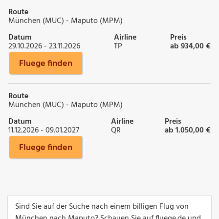
Route
München (MUC) - Maputo (MPM)
Datum
Airline
Preis
29.10.2026 - 23.11.2026
TP
ab 934,00 €
Fluege finden
Route
München (MUC) - Maputo (MPM)
Datum
Airline
Preis
11.12.2026 - 09.01.2027
QR
ab 1.050,00 €
Fluege finden
Sind Sie auf der Suche nach einem billigen Flug von
München nach Maputo? Schauen Sie auf fluege.de und