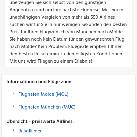
überzeugen Sie sich selbst von den günstigen
Angeboten rund um Ihre nächste Flugreise! Mit einem
unabhängigen Vergleich von mehr als 550 Airlines
suchen wir für Sie in nur wenigen Sekunden den besten
Preis für Ihren Flugwunsch von München nach Molde.
Sie haben noch kein Datum für den gewünschten Flug
nach Molde? Kein Problem: Fluege.de empfiehlt Ihnen
den besten Reisetermin zu den billigsten Konditionen.
Mit uns wird Fliegen zu einem Erlebnis!
Informationen und Flüge zum:
Flughafen Molde (MOL)
Flughafen München (MUC)
Übersicht - preiswerte Airlines:
Billigflieger