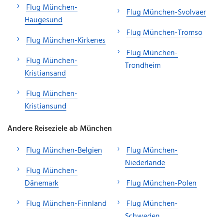
Flug München-
Flug München-Svolvaer
Haugesund
Flug München-Tromso
Flug München-Kirkenes
Flug München-
Flug München-
Trondheim
Kristiansand
Flug München-
Kristiansund
Andere Reiseziele ab München
Flug München-Belgien
Flug München-
Niederlande
Flug München-
Dänemark
Flug München-Polen
Flug München-Finnland
Flug München-
Schweden