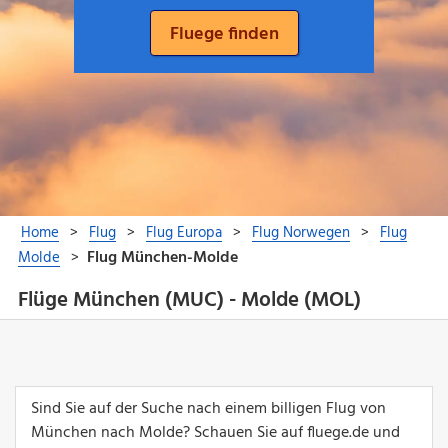
Flüge München (MUC) - Molde (MOL)
Sind Sie auf der Suche nach einem billigen Flug von
München nach Molde? Schauen Sie auf fluege.de und