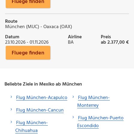
Fluege finden
Route
München (MUC) - Oaxaca (OAX)
Datum
Airline
Preis
23.10.2026 - 01.11.2026
BA
ab 2.377,00 €
Fluege finden
Beliebte Ziele in Mexiko ab München
Flug München-Acapulco
Flug München-
Monterrey
Flug München-Cancun
Flug München-Puerto
Flug München-
Escondido
Chihuahua