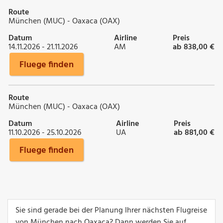
Route
München (MUC) - Oaxaca (OAX)
Datum
Airline
Preis
14.11.2026 - 21.11.2026
AM
ab 838,00 €
Fluege finden
Route
München (MUC) - Oaxaca (OAX)
Datum
Airline
Preis
11.10.2026 - 25.10.2026
UA
ab 881,00 €
Fluege finden
Sie sind gerade bei der Planung Ihrer nächsten Flugreise
von München nach Oaxaca? Dann werden Sie auf