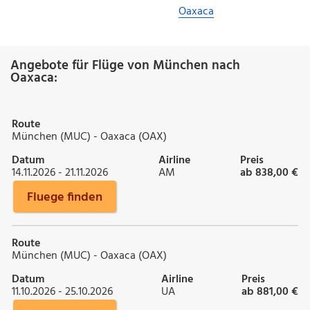
Oaxaca
Angebote für Flüge von München nach
Oaxaca:
Route
München (MUC) - Oaxaca (OAX)
Datum
Airline
Preis
14.11.2026 - 21.11.2026
AM
ab 838,00 €
Fluege finden
Route
München (MUC) - Oaxaca (OAX)
Datum
Airline
Preis
11.10.2026 - 25.10.2026
UA
ab 881,00 €