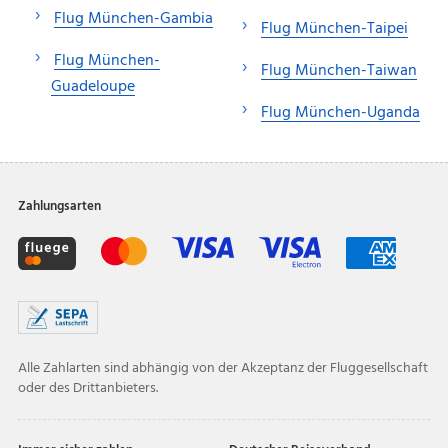
Flug München-Gambia
Flug München-Taipei
Flug München-
Flug München-Taiwan
Guadeloupe
Flug München-Uganda