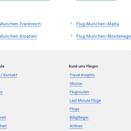
 München-Frankreich
Flug München-Malta
 München-Kroatien
Flug München-Montenegr