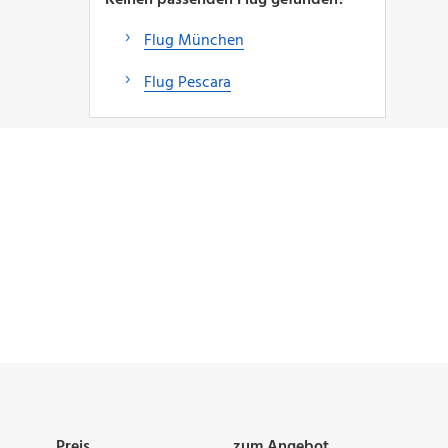
Flug München
Flug Pescara
Preis
zum Angebot