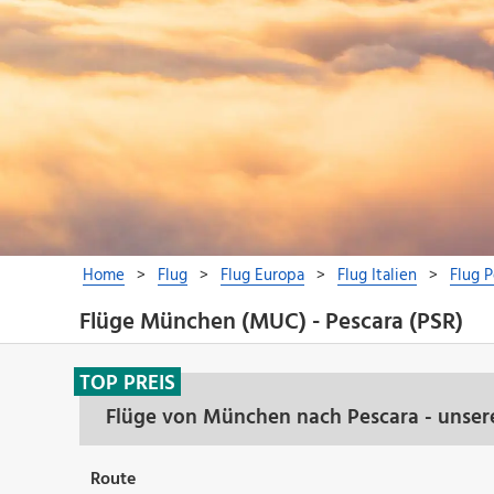
Flüge München (MUC) - Pescara (PSR)
TOP PREIS
Flüge von München nach Pescara - unser
Route