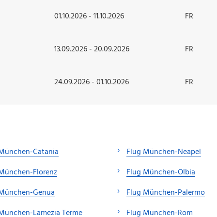
01.10.2026 - 11.10.2026
FR
13.09.2026 - 20.09.2026
FR
24.09.2026 - 01.10.2026
FR
 München-Catania
Flug München-Neapel
 München-Florenz
Flug München-Olbia
 München-Genua
Flug München-Palermo
 München-Lamezia Terme
Flug München-Rom