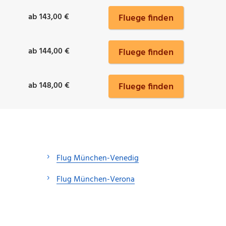
ab 143,00 €
Fluege finden
ab 144,00 €
Fluege finden
ab 148,00 €
Fluege finden
Flug München-Venedig
Flug München-Verona