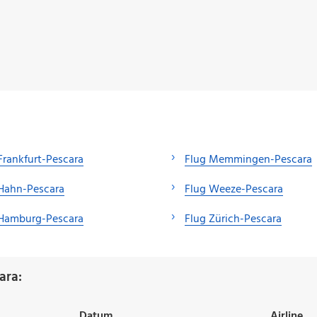
Frankfurt-Pescara
Flug Memmingen-Pescara
Hahn-Pescara
Flug Weeze-Pescara
 Hamburg-Pescara
Flug Zürich-Pescara
ara:
Datum
Airline