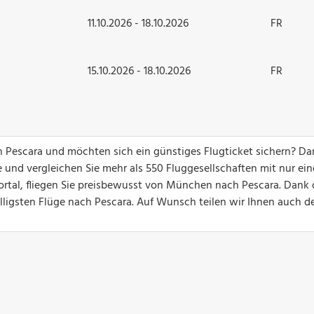
11.10.2026 - 18.10.2026
FR
15.10.2026 - 18.10.2026
FR
h Pescara und möchten sich ein günstiges Flugticket sichern? D
 und vergleichen Sie mehr als 550 Fluggesellschaften mit nur ei
ortal, fliegen Sie preisbewusst von München nach Pescara. Dank 
billigsten Flüge nach Pescara. Auf Wunsch teilen wir Ihnen auch d