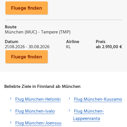
Fluege finden
Route
München (MUC) - Tampere (TMP)
Datum
Airline
Preis
21.08.2026 - 30.08.2026
KL
ab 2.910,00 €
Fluege finden
Beliebte Ziele in Finnland ab München
Flug München-Helsinki
Flug München-Kuusamo
Flug München-Ivalo
Flug München-
Lappeenranta
Flug München-Joensuu