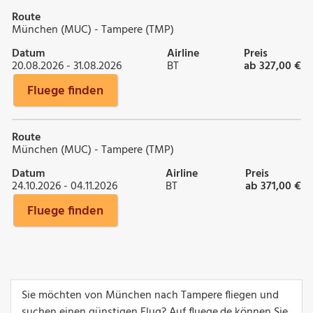
Route
München (MUC) - Tampere (TMP)
Datum
Airline
Preis
20.08.2026 - 31.08.2026
BT
ab 327,00 €
Fluege finden
Route
München (MUC) - Tampere (TMP)
Datum
Airline
Preis
24.10.2026 - 04.11.2026
BT
ab 371,00 €
Fluege finden
Sie möchten von München nach Tampere fliegen und
suchen einen günstigen Flug? Auf fluege.de können Sie