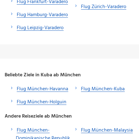
Flug Frankfurt-Varadero
Flug Zürich-Varadero
Flug Hamburg-Varadero
Flug Leipzig-Varadero
Beliebte Ziele in Kuba ab München
Flug München-Havanna
Flug München-Kuba
Flug München-Holguin
Andere Reiseziele ab München
Flug München-
Flug München-Malaysia
Dominikanische Republik