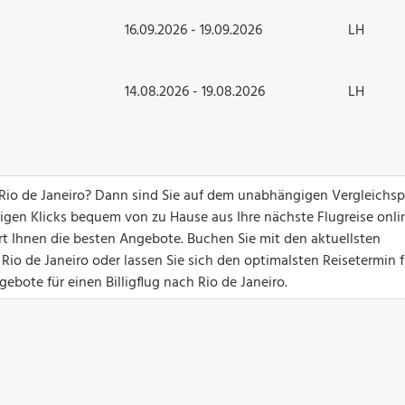
16.09.2026 - 19.09.2026
LH
14.08.2026 - 19.08.2026
LH
Rio de Janeiro? Dann sind Sie auf dem unabhängigen Vergleichsp
nigen Klicks bequem von zu Hause aus Ihre nächste Flugreise onli
ert Ihnen die besten Angebote. Buchen Sie mit den aktuellsten
io de Janeiro oder lassen Sie sich den optimalsten Reisetermin f
ebote für einen Billigflug nach Rio de Janeiro.