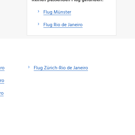
Flug Münster
Flug Rio de Janeiro
iro
Flug Zürich-Rio de Janeiro
ro
ro