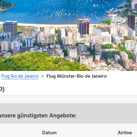
O)
 unsere günstigsten Angebote:
Datum
Airline