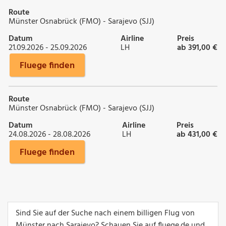
Route
Münster Osnabrück (FMO) - Sarajevo (SJJ)
Datum
Airline
Preis
21.09.2026 - 25.09.2026
LH
ab 391,00 €
Fluege finden
Route
Münster Osnabrück (FMO) - Sarajevo (SJJ)
Datum
Airline
Preis
24.08.2026 - 28.08.2026
LH
ab 431,00 €
Fluege finden
Sind Sie auf der Suche nach einem billigen Flug von
Münster nach Sarajevo? Schauen Sie auf fluege.de und