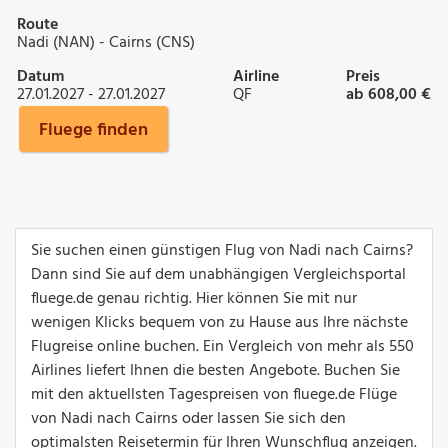
Route
Nadi (NAN) - Cairns (CNS)
Datum
Airline
Preis
27.01.2027 - 27.01.2027
QF
ab 608,00 €
Fluege finden
Sie suchen einen günstigen Flug von Nadi nach Cairns?
Dann sind Sie auf dem unabhängigen Vergleichsportal
fluege.de genau richtig. Hier können Sie mit nur
wenigen Klicks bequem von zu Hause aus Ihre nächste
Flugreise online buchen. Ein Vergleich von mehr als 550
Airlines liefert Ihnen die besten Angebote. Buchen Sie
mit den aktuellsten Tagespreisen von fluege.de Flüge
von Nadi nach Cairns oder lassen Sie sich den
optimalsten Reisetermin für Ihren Wunschflug anzeigen.