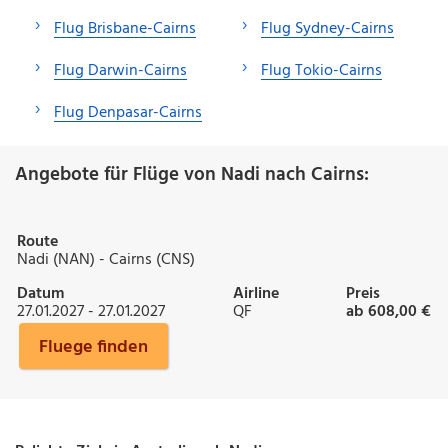
Flug Brisbane-Cairns
Flug Sydney-Cairns
Flug Darwin-Cairns
Flug Tokio-Cairns
Flug Denpasar-Cairns
Angebote für Flüge von Nadi nach Cairns:
Route
Nadi (NAN) - Cairns (CNS)
Datum
Airline
Preis
27.01.2027 - 27.01.2027
QF
ab 608,00 €
Fluege finden