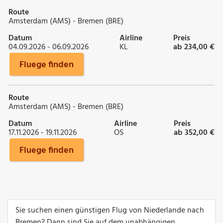
Route
Amsterdam (AMS) - Bremen (BRE)
Datum
Airline
Preis
04.09.2026 - 06.09.2026
KL
ab 234,00 €
Fluege finden
Route
Amsterdam (AMS) - Bremen (BRE)
Datum
Airline
Preis
17.11.2026 - 19.11.2026
OS
ab 352,00 €
Fluege finden
Sie suchen einen günstigen Flug von Niederlande nach
Bremen? Dann sind Sie auf dem unabhängigen