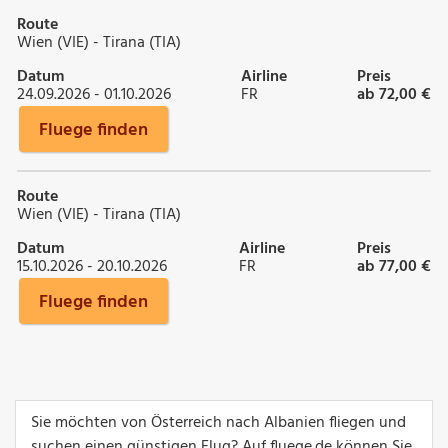
Route
Wien (VIE) - Tirana (TIA)
Datum
Airline
Preis
24.09.2026 - 01.10.2026
FR
ab 72,00 €
Fluege finden
Route
Wien (VIE) - Tirana (TIA)
Datum
Airline
Preis
15.10.2026 - 20.10.2026
FR
ab 77,00 €
Fluege finden
Sie möchten von Österreich nach Albanien fliegen und
suchen einen günstigen Flug? Auf fluege.de können Sie