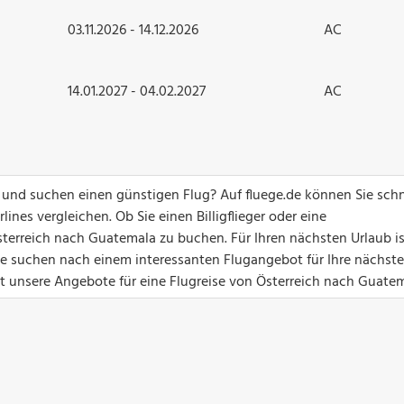
03.11.2026 - 14.12.2026
AC
14.01.2027 - 04.02.2027
AC
 und suchen einen günstigen Flug? Auf fluege.de können Sie schn
ines vergleichen. Ob Sie einen Billigflieger oder eine
terreich nach Guatemala zu buchen. Für Ihren nächsten Urlaub is
Sie suchen nach einem interessanten Flugangebot für Ihre nächste
zt unsere Angebote für eine Flugreise von Österreich nach Guatem