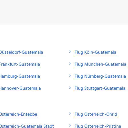
Düsseldorf-Guatemala
Flug Köln-Guatemala
Frankfurt-Guatemala
Flug München-Guatemala
 Hamburg-Guatemala
Flug Nürnberg-Guatemala
 Hannover-Guatemala
Flug Stuttgart-Guatemala
Österreich-Entebbe
Flug Österreich-Ohrid
Österreich-Guatemala Stadt
Flug Österreich-Pristina