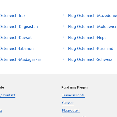
Österreich-Irak
Flug Österreich-Mazedoni
Österreich-Kirgisistan
Flug Österreich-Moldawie
Österreich-Kuwait
Flug Österreich-Nepal
Österreich-Libanon
Flug Österreich-Russland
Österreich-Madagaskar
Flug Österreich-Schweiz