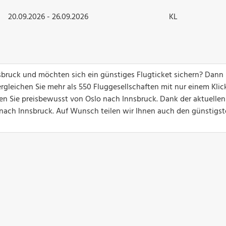
20.09.2026 - 26.09.2026
KL
nsbruck und möchten sich ein günstiges Flugticket sichern? Dann
gleichen Sie mehr als 550 Fluggesellschaften mit nur einem Klick
gen Sie preisbewusst von Oslo nach Innsbruck. Dank der aktuelle
ge nach Innsbruck. Auf Wunsch teilen wir Ihnen auch den günstigs