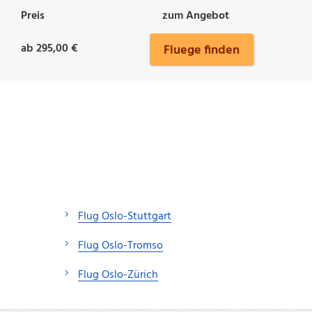
Preis
zum Angebot
ab 295,00 €
Fluege finden
Flug Oslo-Stuttgart
Flug Oslo-Tromso
Flug Oslo-Zürich