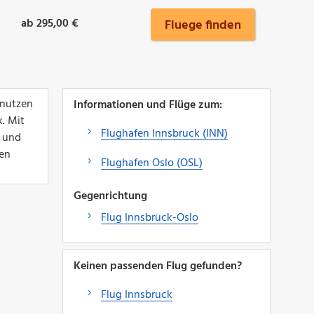
ab 295,00 €
Fluege finden
 nutzen
Informationen und Flüge zum:
. Mit
Flughafen Innsbruck (INN)
n und
ten
Flughafen Oslo (OSL)
Gegenrichtung
Flug Innsbruck-Oslo
Keinen passenden Flug gefunden?
Flug Innsbruck