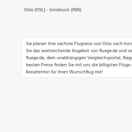
Oslo (OSL) - Innsbruck (INN)
Sie planen Ihre nächste Flugreise von Oslo nach In
Sie das weitreichende Angebot von fluege.de und ver
fluege.de, dem unabhängigen Vergleichsportal, flie
besten Preise finden Sie mit uns die billigsten Flü
Reisetermin für Ihren Wunschflug mit!