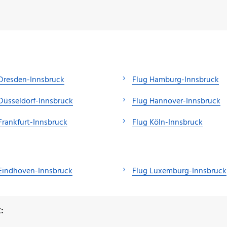
Dresden-Innsbruck
Flug Hamburg-Innsbruck
Düsseldorf-Innsbruck
Flug Hannover-Innsbruck
Frankfurt-Innsbruck
Flug Köln-Innsbruck
Eindhoven-Innsbruck
Flug Luxemburg-Innsbruck
: