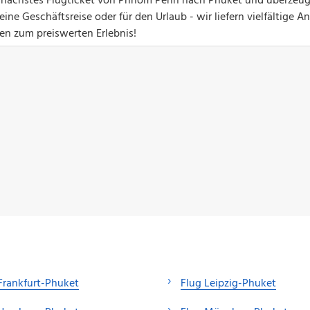
Ihr nächstes Flugticket von Phnom Penh nach Phuket und überzeug
ine Geschäftsreise oder für den Urlaub - wir liefern vielfältige 
gen zum preiswerten Erlebnis!
Frankfurt-Phuket
Flug Leipzig-Phuket