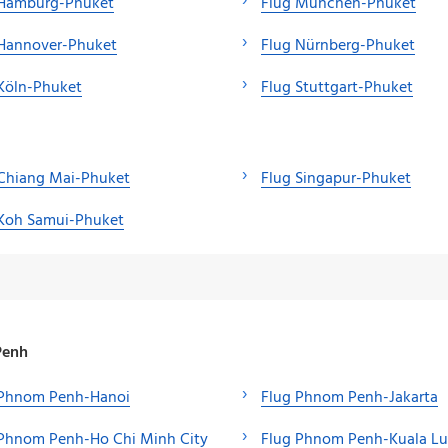
 Hamburg-Phuket
Flug München-Phuket
 Hannover-Phuket
Flug Nürnberg-Phuket
Köln-Phuket
Flug Stuttgart-Phuket
 Chiang Mai-Phuket
Flug Singapur-Phuket
 Koh Samui-Phuket
Penh
 Phnom Penh-Hanoi
Flug Phnom Penh-Jakarta
 Phnom Penh-Ho Chi Minh City
Flug Phnom Penh-Kuala L