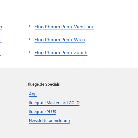
n
Flug Phnom Penh-Vientiane
i
Flug Phnom Penh-Wien
r
Flug Phnom Penh-Zürich