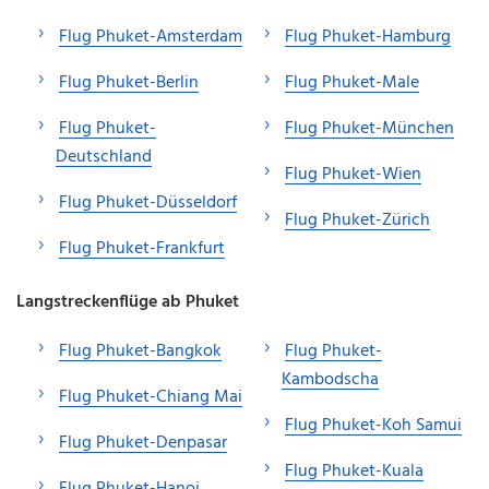
Flug Phuket-Amsterdam
Flug Phuket-Hamburg
Flug Phuket-Berlin
Flug Phuket-Male
Flug Phuket-
Flug Phuket-München
Deutschland
Flug Phuket-Wien
Flug Phuket-Düsseldorf
Flug Phuket-Zürich
Flug Phuket-Frankfurt
Langstreckenflüge ab Phuket
Flug Phuket-Bangkok
Flug Phuket-
Kambodscha
Flug Phuket-Chiang Mai
Flug Phuket-Koh Samui
Flug Phuket-Denpasar
Flug Phuket-Kuala
Flug Phuket-Hanoi