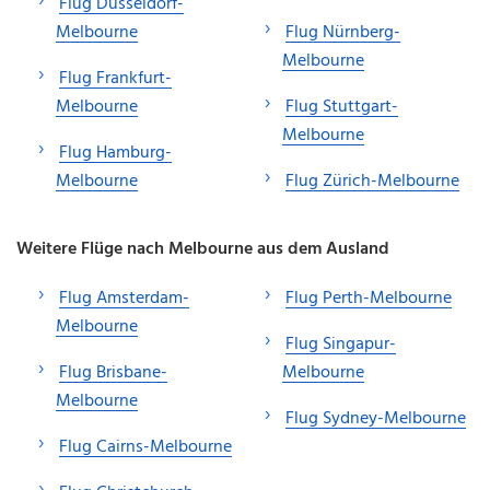
Flug Düsseldorf-
Melbourne
Flug Nürnberg-
Melbourne
Flug Frankfurt-
Melbourne
Flug Stuttgart-
Melbourne
Flug Hamburg-
Melbourne
Flug Zürich-Melbourne
Weitere Flüge nach Melbourne aus dem Ausland
Flug Amsterdam-
Flug Perth-Melbourne
Melbourne
Flug Singapur-
Flug Brisbane-
Melbourne
Melbourne
Flug Sydney-Melbourne
Flug Cairns-Melbourne