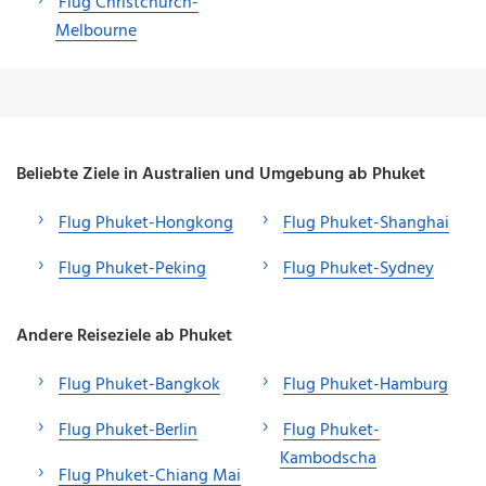
Flug Christchurch-
Melbourne
Beliebte Ziele in Australien und Umgebung ab Phuket
Flug Phuket-Hongkong
Flug Phuket-Shanghai
Flug Phuket-Peking
Flug Phuket-Sydney
Andere Reiseziele ab Phuket
Flug Phuket-Bangkok
Flug Phuket-Hamburg
Flug Phuket-Berlin
Flug Phuket-
Kambodscha
Flug Phuket-Chiang Mai